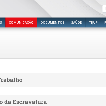
S
COMUNICAÇÃO
DOCUMENTOS
SAÚDE
TIJUP
Trabalho
o da Escravatura