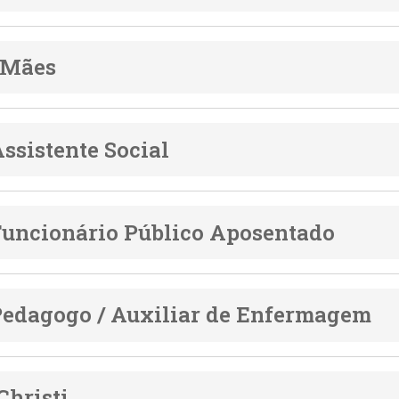
 Mães
Assistente Social
Funcionário Público Aposentado
Pedagogo / Auxiliar de Enfermagem
Christi