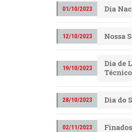
Dia Nac
01/10/2023
Nossa S
12/10/2023
Dia de 
19/10/2023
Técnic
Dia do 
28/10/2023
Finado
02/11/2023