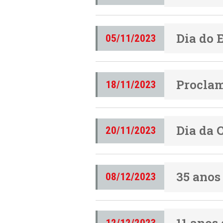
Dia do 
05/11/2023
Proclam
18/11/2023
Dia da 
20/11/2023
35 anos 
08/12/2023
11 anos 
12/12/2023