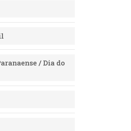
il
Paranaense / Dia do