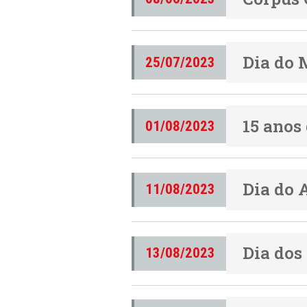
Dia do 
25/07/2023
15 anos
01/08/2023
Dia do
11/08/2023
Dia dos
13/08/2023