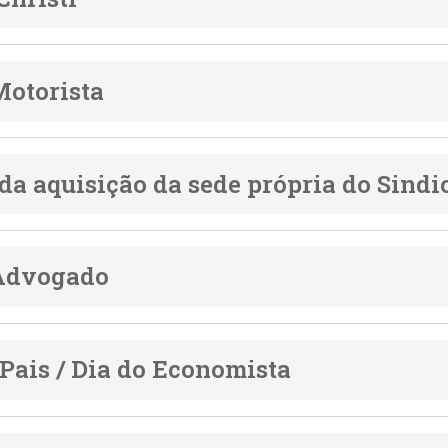
Motorista
 da aquisição da sede própria do Sindi
 Advogado
 Pais / Dia do Economista