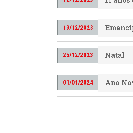
Emancip
19/12/2023
Natal
25/12/2023
Ano No
01/01/2024