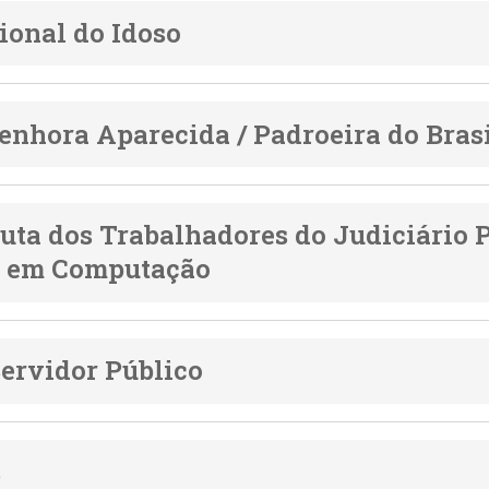
ional do Idoso
enhora Aparecida / Padroeira do Bras
Luta dos Trabalhadores do Judiciário 
o em Computação
Servidor Público
s