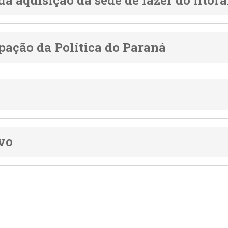
ação da Política do Paraná
vo