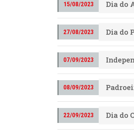
Dia do 
15/08/2023
Dia do 
27/08/2023
Indepen
07/09/2023
Padroei
08/09/2023
Dia do 
22/09/2023