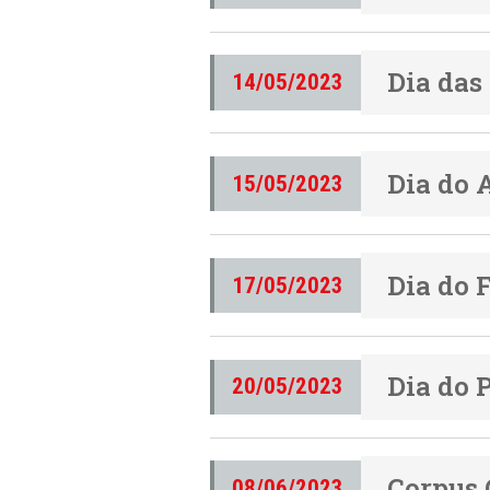
Dia das
14/05/2023
Dia do 
15/05/2023
Dia do 
17/05/2023
Dia do 
20/05/2023
Corpus 
08/06/2023